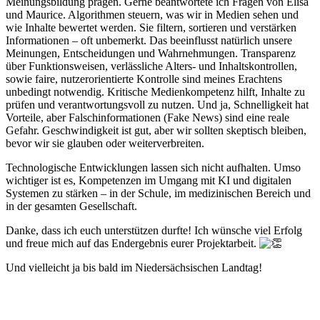
Meinungsbildung prägen. Gerne beantwortete ich Fragen von Elisa
und Maurice. Algorithmen steuern, was wir in Medien sehen und
wie Inhalte bewertet werden. Sie filtern, sortieren und verstärken
Informationen – oft unbemerkt. Das beeinflusst natürlich unsere
Meinungen, Entscheidungen und
Wahrnehmungen. Transparenz
über Funktionsweisen, verlässliche Alters- und Inhaltskontrollen,
sowie faire, nutzerorientierte Kontrolle sind meines Erachtens
unbedingt notwendig. Kritische Medienkompetenz hilft, Inhalte zu
prüfen und verantwortungsvoll zu nutzen. Und ja, Schnelligkeit hat
Vorteile, aber Falschinformationen (Fake News) sind eine reale
Gefahr. Geschwindigkeit ist gut, aber wir sollten skeptisch bleiben,
bevor wir sie glauben oder weiterverbreiten.
Technologische Entwicklungen lassen sich nicht aufhalten. Umso
wichtiger ist es, Kompetenzen im Umgang mit KI und digitalen
Systemen zu stärken – in der Schule, im medizinischen Bereich und
in der gesamten Gesellschaft.
Danke, dass ich euch unterstützen durfte! Ich wünsche viel Erfolg
und freue mich auf das Endergebnis eurer Projektarbeit.
Und vielleicht ja bis bald im Niedersächsischen Landtag!