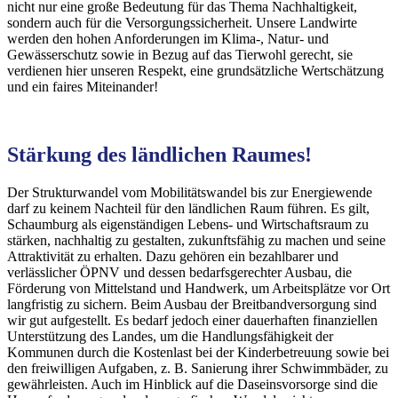
nicht nur eine große Bedeutung für das Thema Nachhaltigkeit,
sondern auch für die Versorgungssicherheit. Unsere Landwirte
werden den hohen Anforderungen im Klima-, Natur- und
Gewässerschutz sowie in Bezug auf das Tierwohl gerecht, sie
verdienen hier unseren Respekt, eine grundsätzliche Wertschätzung
und ein faires Miteinander!
Stärkung des ländlichen Raumes!
Der Strukturwandel vom Mobilitätswandel bis zur Energiewende
darf zu keinem Nachteil für den ländlichen Raum führen. Es gilt,
Schaumburg als eigenständigen Lebens- und Wirtschaftsraum zu
stärken, nachhaltig zu gestalten, zukunftsfähig zu machen und seine
Attraktivität zu erhalten. Dazu gehören ein bezahlbarer und
verlässlicher ÖPNV und dessen bedarfsgerechter Ausbau, die
Förderung von Mittelstand und Handwerk, um Arbeitsplätze vor Ort
langfristig zu sichern. Beim Ausbau der Breitbandversorgung sind
wir gut aufgestellt. Es bedarf jedoch einer dauerhaften finanziellen
Unterstützung des Landes, um die Handlungsfähigkeit der
Kommunen durch die Kostenlast bei der Kinderbetreuung sowie bei
den freiwilligen Aufgaben, z. B. Sanierung ihrer Schwimmbäder, zu
gewährleisten. Auch im Hinblick auf die Daseinsvorsorge sind die