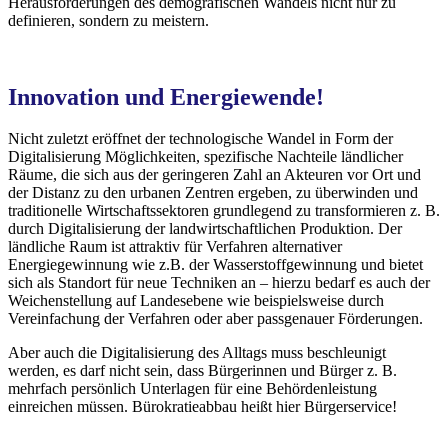
Herausforderungen des demografischen Wandels nicht nur zu
definieren, sondern zu meistern.
Innovation und Energiewende!
Nicht zuletzt eröffnet der technologische Wandel in Form der
Digitalisierung Möglichkeiten, spezifische Nachteile ländlicher
Räume, die sich aus der geringeren Zahl an Akteuren vor Ort und
der Distanz zu den urbanen Zentren ergeben, zu überwinden und
traditionelle Wirtschaftssektoren grundlegend zu transformieren z. B.
durch Digitalisierung der landwirtschaftlichen Produktion. Der
ländliche Raum ist attraktiv für Verfahren alternativer
Energiegewinnung wie z.B. der Wasserstoffgewinnung und bietet
sich als Standort für neue Techniken an – hierzu bedarf es auch der
Weichenstellung auf Landesebene wie beispielsweise durch
Vereinfachung der Verfahren oder aber passgenauer Förderungen.
Aber auch die Digitalisierung des Alltags muss beschleunigt
werden, es darf nicht sein, dass Bürgerinnen und Bürger z. B.
mehrfach persönlich Unterlagen für eine Behördenleistung
einreichen müssen. Bürokratieabbau heißt hier Bürgerservice!