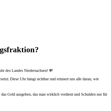
agsfraktion?
uhr des Landes Niedersachsen! 💸
tzt: Diese Uhr hängt sichtbar und erinnert uns alle daran, wie
ur das Geld ausgeben, das man wirklich verdient und Schulden nur für