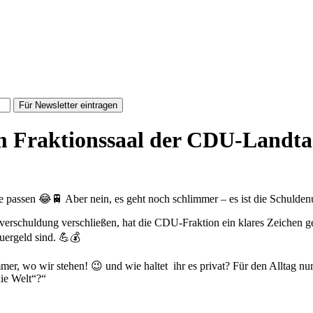
Für Newsletter eintragen
 im Fraktionssaal der CDU-Landt
passen 😂🚆 Aber nein, es geht noch schlimmer – es ist die Schulden
rschuldung verschließen, hat die CDU-Fraktion ein klares Zeichen gese
uergeld sind. 💪💰
immer, wo wir stehen! 😉 und wie haltet ihr es privat? Für den Alltag n
die Welt“?“