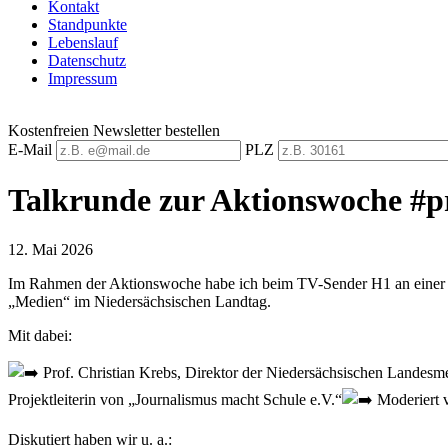
Kontakt
Standpunkte
Lebenslauf
Datenschutz
Impressum
Kostenfreien Newsletter bestellen
E-Mail
PLZ
Talkrunde zur Aktionswoche #pr
12. Mai 2026
Im Rahmen der Aktionswoche habe ich beim TV-Sender H1 an einer T
„Medien“ im Niedersächsischen Landtag.
Mit dabei:
Prof. Christian Krebs, Direktor der Niedersächsischen Landesme
Projektleiterin von „Journalismus macht Schule e.V.“
Moderiert v
Diskutiert haben wir u. a.: