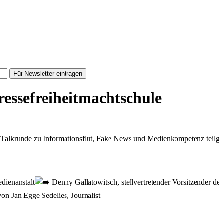
Für Newsletter eintragen
essefreiheitmachtschule
alkrunde zu Informationsflut, Fake News und Medienkompetenz teilg
dienanstalt
Denny Gallatowitsch, stellvertretender Vorsitzender d
on Jan Egge Sedelies, Journalist