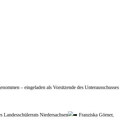
enommen – eingeladen als Vorsitzende des Unterausschusses
es Landesschülerrats Niedersachsen
Franziska Görner,