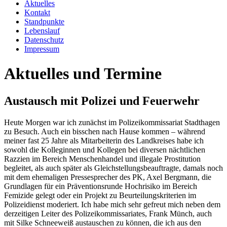
Aktuelles
Kontakt
Standpunkte
Lebenslauf
Datenschutz
Impressum
Aktuelles und Termine
Austausch mit Polizei und Feuerwehr
Heute Morgen war ich zunächst im Polizeikommissariat Stadthagen
zu Besuch. Auch ein bisschen nach Hause kommen – während
meiner fast 25 Jahre als Mitarbeiterin des Landkreises habe ich
sowohl die Kolleginnen und Kollegen bei diversen nächtlichen
Razzien im Bereich Menschenhandel und illegale Prostitution
begleitet, als auch später als Gleichstellungsbeauftragte, damals noch
mit dem ehemaligen Pressesprecher des PK, Axel Bergmann, die
Grundlagen für ein Präventionsrunde Hochrisiko im Bereich
Femizide gelegt oder ein Projekt zu Beurteilungskriterien im
Polizeidienst moderiert. Ich habe mich sehr gefreut mich neben dem
derzeitigen Leiter des Polizeikommissariates, Frank Münch, auch
mit Silke Schneeweiß austauschen zu können, die ich aus den