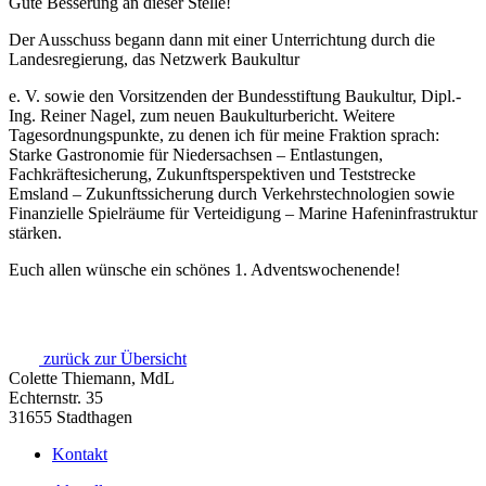
Gute Besserung an dieser Stelle!
Der Ausschuss begann dann mit einer Unterrichtung durch die
Landesregierung, das Netzwerk Baukultur
e. V. sowie den Vorsitzenden der Bundesstiftung Baukultur, Dipl.-
Ing. Reiner Nagel, zum neuen Baukulturbericht. Weitere
Tagesordnungspunkte, zu denen ich
für meine Fraktion sprach:
Starke Gastronomie für Niedersachsen – Entlastungen,
Fachkräftesicherung, Zukunftsperspektiven und Teststrecke
Emsland – Zukunftssicherung durch Verkehrstechnologien sowie
Finanzielle Spielräume für Verteidigung – Marine Hafeninfrastruktur
stärken.
Euch allen wünsche ein schönes 1. Adventswochenende!
zurück zur Übersicht
Colette Thiemann, MdL
Echternstr. 35
31655 Stadthagen
Kontakt