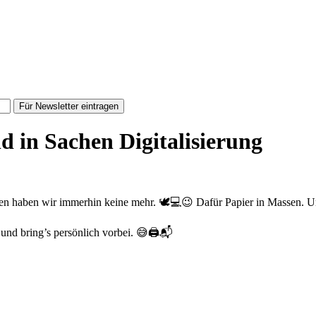
Für Newsletter eintragen
ld in Sachen Digitalisierung
auben haben wir immerhin keine mehr. 🕊️💻😉 Dafür Papier in Massen. 
und bring’s persönlich vorbei. 😅🖨️📬