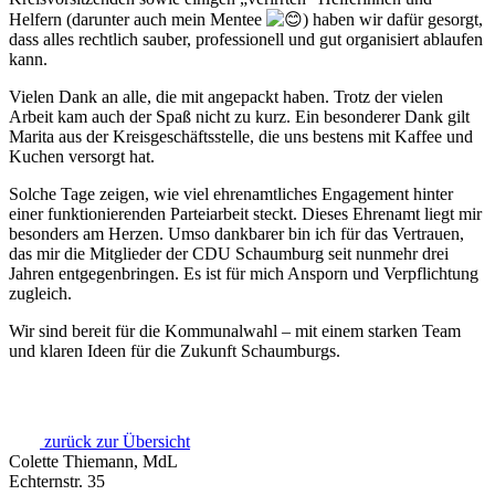
Helfern (darunter auch mein Mentee
) haben wir dafür gesorgt,
dass alles rechtlich sauber, professionell und gut organisiert ablaufen
kann.
Vielen Dank an alle, die mit angepackt haben. Trotz der vielen
Arbeit kam auch der Spaß nicht zu kurz. Ein besonderer Dank gilt
Marita aus der Kreisgeschäftsstelle, die uns bestens mit Kaffee und
Kuchen versorgt hat.
Solche Tage zeigen, wie viel ehrenamtliches Engagement hinter
einer funktionierenden Parteiarbeit steckt. Dieses Ehrenamt liegt mir
besonders am Herzen. Umso dankbarer bin ich für das Vertrauen,
das mir die Mitglieder der CDU Schaumburg seit nunmehr drei
Jahren entgegenbringen. Es ist für mich Ansporn und Verpflichtung
zugleich.
Wir sind bereit für die Kommunalwahl – mit einem starken Team
und klaren Ideen für die Zukunft Schaumburgs.
zurück zur Übersicht
Colette Thiemann, MdL
Echternstr. 35