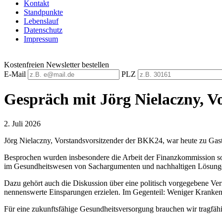
Kontakt
Standpunkte
Lebenslauf
Datenschutz
Impressum
Kostenfreien Newsletter bestellen
E-Mail
PLZ
Gespräch mit Jörg Nielaczny, V
2. Juli 2026
Jörg Nielaczny, Vorstandsvorsitzender der BKK24, war heute zu Gast 
Besprochen wurden insbesondere die Arbeit der Finanzkommission sow
im Gesundheitswesen von Sachargumenten und nachhaltigen Lösungen
Dazu gehört auch die Diskussion über eine politisch vorgegebene Ve
nennenswerte Einsparungen erzielen. Im Gegenteil: Weniger Kranken
Für eine zukunftsfähige Gesundheitsversorgung brauchen wir tragfäh