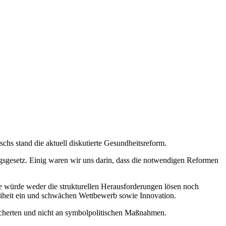
hs stand die aktuell diskutierte Gesundheitsreform.
gsgesetz. Einig waren wir uns darin, dass die notwendigen Reformen
e würde weder die strukturellen Herausforderungen lösen noch
eiheit ein und schwächen Wettbewerb sowie Innovation.
icherten und nicht an symbolpolitischen Maßnahmen.