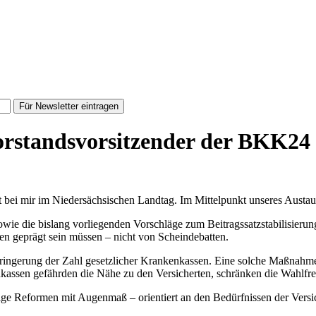
Für Newsletter eintragen
orstandsvorsitzender der BKK24
bei mir im Niedersächsischen Landtag. Im Mittelpunkt unseres Austausc
ie die bislang vorliegenden Vorschläge zum Beitragssatzstabilisierun
 geprägt sein müssen – nicht von Scheindebatten.
rringerung der Zahl gesetzlicher Krankenkassen. Eine solche Maßnahm
kassen gefährden die Nähe zu den Versicherten, schränken die Wahlfr
ige Reformen mit Augenmaß – orientiert an den Bedürfnissen der Vers