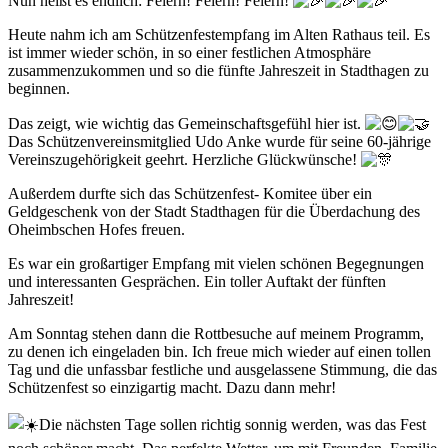
Nun heißt es endlich: Feiern! Feiern! Feiern!
Heute nahm ich am Schützenfestempfang im Alten Rathaus teil. Es
ist immer wieder schön, in so einer festlichen Atmosphäre
zusammenzukommen und so die fünfte Jahreszeit in Stadthagen zu
beginnen.
Das zeigt, wie
wichtig das Gemeinschaftsgefühl hier ist.
Das Schützenvereinsmitglied Udo Anke wurde für seine 60-jährige
Vereinszugehörigkeit geehrt. Herzliche Glückwünsche!
Außerdem durfte sich das Schützenfest- Komitee über ein
Geldgeschenk von der Stadt Stadthagen für die Überdachung des
Oheimbschen Hofes freuen.
Es war ein großartiger Empfang mit vielen schönen Begegnungen
und interessanten Gesprächen. Ein toller Auftakt der fünften
Jahreszeit!
Am Sonntag stehen dann die Rottbesuche auf meinem Programm,
zu denen ich eingeladen bin. Ich freue mich wieder auf einen tollen
Tag und die unfassbar festliche und ausgelassene Stimmung, die das
Schützenfest so einzigartig macht. Dazu dann mehr!
Die nächsten Tage sollen richtig sonnig werden, was das Fest