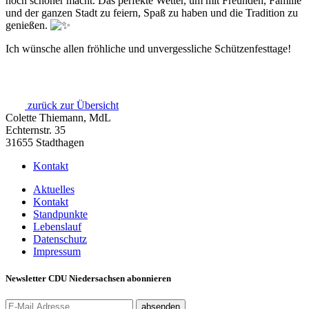
noch schöner macht. Das perfekte Wetter, um mit Freunden, Familie
und der ganzen Stadt zu feiern, Spaß zu haben und die Tradition zu
genießen.
Ich wünsche allen fröhliche und unvergessliche Schützenfesttage!
zurück zur Übersicht
Colette Thiemann, MdL
Echternstr. 35
31655 Stadthagen
Kontakt
Aktuelles
Kontakt
Standpunkte
Lebenslauf
Datenschutz
Impressum
Newsletter CDU Niedersachsen abonnieren
absenden