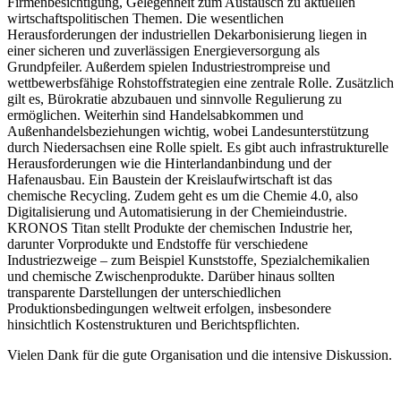
Firmenbesichtigung, Gelegenheit zum Austausch zu aktuellen
wirtschaftspolitischen Themen. Die wesentlichen
Herausforderungen der industriellen Dekarbonisierung liegen in
einer sicheren und zuverlässigen Energieversorgung als
Grundpfeiler. Außerdem spielen Industriestrompreise und
wettbewerbsfähige Rohstoffstrategien eine zentrale Rolle. Zusätzlich
gilt es, Bürokratie abzubauen und sinnvolle Regulierung zu
ermöglichen. Weiterhin sind Handelsabkommen und
Außenhandelsbeziehungen wichtig, wobei Landesunterstützung
durch Niedersachsen eine Rolle spielt. Es gibt auch infrastrukturelle
Herausforderungen wie die Hinterlandanbindung und der
Hafenausbau. Ein Baustein der Kreislaufwirtschaft ist das
chemische Recycling. Zudem geht es um die Chemie 4.0, also
Digitalisierung und Automatisierung in der Chemieindustrie.
KRONOS Titan stellt Produkte der chemischen Industrie her,
darunter Vorprodukte und Endstoffe für verschiedene
Industriezweige – zum Beispiel Kunststoffe, Spezialchemikalien
und chemische Zwischenprodukte. Darüber hinaus sollten
transparente Darstellungen der unterschiedlichen
Produktionsbedingungen weltweit erfolgen, insbesondere
hinsichtlich Kostenstrukturen und Berichtspflichten.
Vielen Dank für die gute Organisation und die intensive Diskussion.