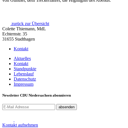
von Günther, dem Treckerfahrer, die Highlights des Abends.
zurück zur Übersicht
Colette Thiemann, MdL
Echternstr. 35
31655 Stadthagen
Kontakt
Aktuelles
Kontakt
Standpunkte
Lebenslauf
Datenschutz
Impressum
Newsletter CDU Niedersachsen abonnieren
absenden
Kontakt aufnehmen